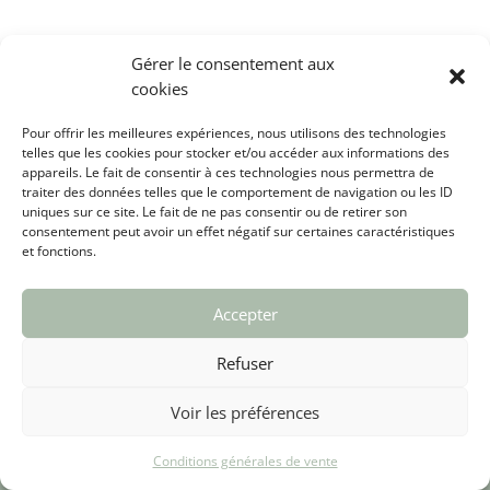
Gérer le consentement aux
cookies
Pour offrir les meilleures expériences, nous utilisons des technologies
telles que les cookies pour stocker et/ou accéder aux informations des
appareils. Le fait de consentir à ces technologies nous permettra de
traiter des données telles que le comportement de navigation ou les ID
uniques sur ce site. Le fait de ne pas consentir ou de retirer son
Edité par Patrick Benoit – Les Anachroniques™ – Photos par P. Mettens – Design par N. de Banterlé
consentement peut avoir un effet négatif sur certaines caractéristiques
et fonctions.
Accepter
Refuser
Voir les préférences
Conditions générales de vente